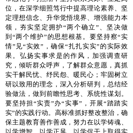
位，在深学细照笃行中提高理论素养、坚
定理想信念、升华觉悟境界、增强能力本
领，夯实坚定拥护“两个确立”、坚决做
到“两个维护”的思想根基。要坚持察“实
情”见“实效”，确保“扎扎实实”的实际效
果。弘扬实事求是的作风，加强调查研
究，倾听群众呼声，了解群众意愿，真抓
实干解民忧、纾民怨、暖民心；牢固树立
研以致用的理念，深入分析研判，总结经
验做法，做到前瞻性思考、系统性谋划。
要坚持担“实责”办“实事”，开展“踏踏实
实”的实践行动。高标准抓好整改整治，确
保主题教育善作善成，努力在以学铸魂、
以学增智、以学正风、以学促干上取得实