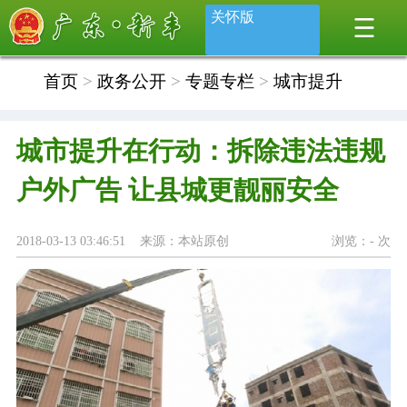
关怀版
首页
>
政务公开
>
专题专栏
>
城市提升
城市提升在行动：拆除违法违规
户外广告 让县城更靓丽安全
2018-03-13 03:46:51 来源：本站原创
浏览：
-
次