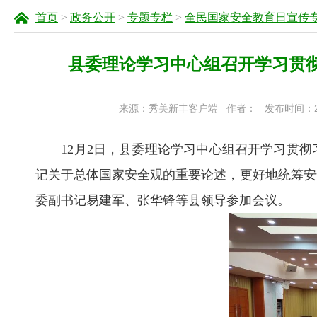
首页
>
政务公开
>
专题专栏
>
全民国家安全教育日宣传
县委理论学习中心组召开学习贯
来源：秀美新丰客户端
作者：
发布时间：202
12月2日，县委理论学习中心组召开学习贯彻
记关于总体国家安全观的重要论述，更好地统筹安
委副书记易建军、张华锋等县领导参加会议。