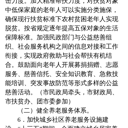
击力度。加大精准帮扶力度，对扶贫对象
中低保家庭的老年人可以实施分类施保，
确保现行扶贫标准下农村贫困老年人实现
脱贫。按省规定逐年提高五保对象的生活
保障标准。加强民政部门与公益慈善组
织、社会服务机构之间的信息对接和工作
衔接，实现政府救助与社会帮扶有机结
合。鼓励面向老年人开展募捐捐赠、志愿
服务、慈善信托、安全知识教育、急救技
能培训、突发事故防范等形式多样的公益
慈善活动。（市民政局牵头，市财政局、
市扶贫办、团市委参加）
（二）健全养老服务体系。
6．加快城乡社区养老服务设施建