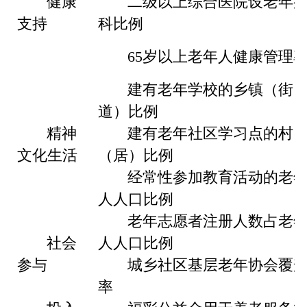
健康
二级以上综合医院设老年
支持
科比例
65岁以上老年人健康管理
建有老年学校的乡镇（街
道）比例
精神
建有老年社区学习点的村
文化生活
（居）比例
经常性参加教育活动的老
人人口比例
老年志愿者注册人数占老
社会
人人口比例
参与
城乡社区基层老年协会覆
率