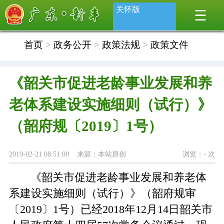
关怀版
首页
>
政务公开
>
政策法规
>
政策文件
《韶关市促进老龄事业发展和养
老体系建设实施细则（试行）》
（韶府规〔2019〕1号）
2019-02-21 08:51:00 来源：本站原创
浏览：
-
次
《韶关市促进老龄事业发展和养老体
系建设实施细则（试行）》（韶府规审
〔2019〕1号）已经2018年12月14日韶关市