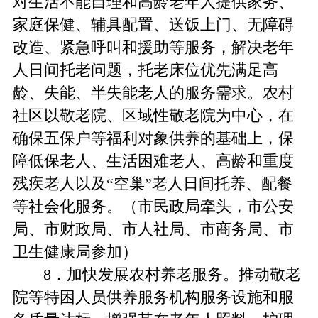
对生活不能自理和高龄老年人提供家务、
家庭保健、辅具配置、送饭上门、无障碍
改造、紧急呼叫和援助等服务，解决老年
人日间托老问题，托老床位优先满足高
龄、失能、半失能老人的服务需求。农村
社区以敬老院、区域性敬老院为中心，在
确保五保户等福利对象供养的基础上，保
障低保老人、生活困难老人、高龄和重度
残疾老人以及“空巢”老人日间托养、配餐
等社会化服务。（市民政局牵头，市公安
局、市财政局、市人社局、市商务局、市
卫生健康局参加）
8．加快发展农村养老服务。推动敬老
院等特困人员供养服务机构服务设施和服