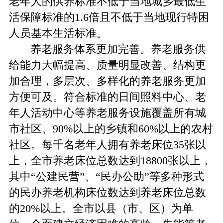
老年人的供养标准不低于当地城乡最低生
活保障标准的1.6倍且不低于当地现行特困
人员基本生活标准。
养老服务体系更加完善。养老服务供
给能力大幅提高、质量明显改善、结构更
加合理，多层次、多样化的养老服务更加
方便可及。符合标准的日间照料中心、老
年人活动中心等养老服务设施覆盖所有城
市社区、90%以上的乡镇和60%以上的农村
社区。每千名老年人拥有养老床位35张以
上，全市养老床位总数达到18800张以上，
其中“公建民营”、“民办公助”等多种形式
的民办养老机构床位数达到养老床位总数
的20%以上。全市以县（市、区）为单