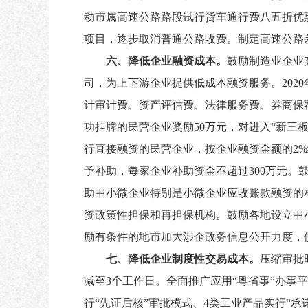
动市属高速公路路段试行货车通行费八五折优
项目，逐步取消普通公路收费。制定高速公路
六、降低企业融资成本。
鼓励制造业企业
司，为上下游企业提供低成本融资服务。
20
计审计费、资产评估费、法律服务费、券商保荐
功挂牌的民营企业奖励50万元，对进入“新三
行直接融资的民营企业，按企业融资金额的2%
予补助，每家企业补助资金不超过300万元
助中小微企业特别是小微企业应收账款融资的
资政策性担保和再担保机构。鼓励各地设立中
励有条件的地市加大涉企政务信息公开力度，
七、降低企业制度性交易成本。
压缩审批
减至3个工作日。全面推广应用“粤省事”办事
行“先证后核”审批模式、4类工业产品实行“