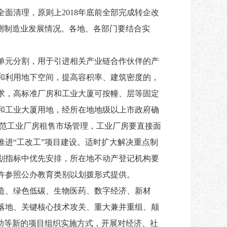
面清理，原则上2018年底前全部完成转企改
测制造业发展情况。各地、各部门要结合实
单元分割，用于引进相关产业链合作伙伴的产
和利用地下空间，提高容积率、建筑密度的，
求，高标准厂房和工业大厦可按幢、层等固定
和工业大厦用地，经所在地地级以上市政府确
规范工业厂房租售市场管理，工业厂房要直接面
进“工改工”项目建设。适时扩大解决重点制
划指标中优先安排，所在地不动产登记机构要
许参照公办教育类别以划拨形式提供。
制造、绿色低碳、生物医药、数字经济、新材
落地、关键核心技术攻关、重大兼并重组、颠
助等新的项目组织实施方式，开展对经济、社