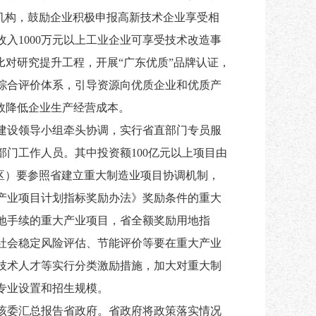
发机构，鼓励企业积极申报高新技术企业享受相
入1000万元以上工业企业可享受技术改造事
比对研究提升工程，开展“广东优质”品牌认证，
综合评价体系，引导资源向优质企业和优质产
效降低企业生产经营成本。
省建设领导小组牵头协调，实行省直部门专员服
门工作人员。其中投资额100亿元以上项目由
（区）要参照省建立重大制造业项目协调机制，
产业项目计划指标奖励办法》奖励条件的重大
地手续的重大产业项目，省全额奖励用地指
社会稳定风险评估、节能评价等要在重大产业
技术人才等实行分类激励措施，加大对重大制
专业设置和招生规模。
由该委汇总报告省政府。省政府将政策落实情况