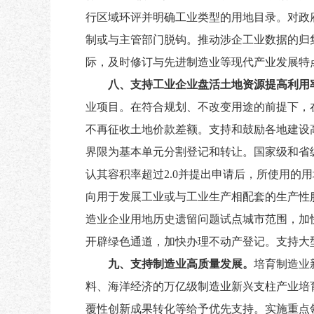
行区域环评并明确工业类型的用地目录。对政
制或与主管部门脱钩。推动涉企工业数据的归
际，及时修订与先进制造业等现代产业发展特
八、支持工业企业盘活土地资源提高利用
业项目。在符合规划、不改变用途的前提下，
不再征收土地价款差额。支持和鼓励各地建设
界限为基本单元分割登记和转让。国家级和省
认其容积率超过
2.0并提出申请后，所使用
向用于发展工业或与工业生产相配套的生产性
造业企业用地历史遗留问题试点城市范围，加
开辟绿色通道，加快办理不动产登记。支持大
九、支持制造业高质量发展。
培育制造业
料、海洋经济的万亿级制造业新兴支柱产业培
覆性创新成果转化等给予优先支持。实施重点