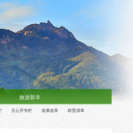
旅游新丰
栏
五公开专栏
发展改革
权责清单