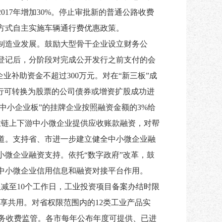
2017年增加30%。停止审批新的普通公路收费
方式自主实施车辆通行费优惠政策。
制造业发展。鼓励大型骨干企业设立财务公
案登记后，分阶段对完成公开发行之前支付的会
补助资金不超过300万元。对在“新三板”成
发行可转换为股票的公司债券或增资扩股成功进
中小企业板”的挂牌企业按照融资金额的3%给
业链上下游中小微企业提供应收账款融资，对帮
道。支持省、市进一步建立健全中小微企业融
微企业融资支持。依托“数字政府”改革，鼓
中小微企业信用信息和融资对接平台作用。
减至10个工作日，工业投资项目备案办结时限
享共用。对省权限范围内的12类工业产品实
服务收费监管。各市每年公布年度可提供、已进