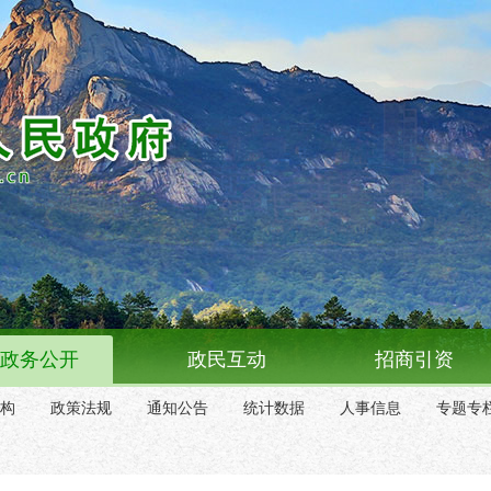
政务公开
政民互动
招商引资
构
政策法规
通知公告
统计数据
人事信息
专题专