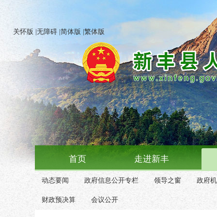
关怀版
|
无障碍
|
简体版
|
繁体版
首页
走进新丰
动态要闻
政府信息公开专栏
领导之窗
政府机
财政预决算
会议公开