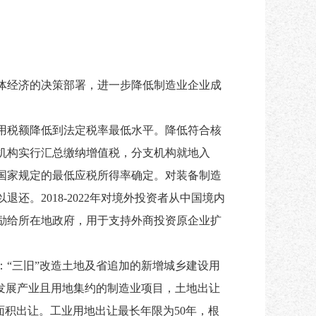
体经济的决策部署，进一步降低制造业企业成
用税额降低到法定税率最低水平。降低符合核
机构实行汇总缴纳增值税，分支机构就地入
国家规定的最低应税所得率确定。对装备制造
以退还。
2018-2022年对境外投资者从中国境内
励给所在地政府，用于支持外商投资原企业扩
：
“三旧”改造土地及省追加的新增城乡建设用
发展产业且用地集约的制造业项目，土地出让
面积出让。工业用地出让最长年限为50年，根