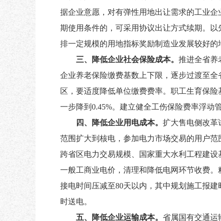
据企业意愿，对有弹性用地出让需求的工业企
期使用条件的，可采用协议出让方式续期。以
排一定规模的用地指标奖励制造业发展较好的
三、降低企业社会保险成本。
推进全省养
企业养老保险缴费基数上下限，逐步过渡至全
区，要适度降低单位缴费费率。职工生育保险基
一步降到0.45%。建立健全工伤保险费率浮动
四、降低企业用电成本。
扩大售电侧改革
范围扩大到核电，参加电力市场交易的用户范
跨省区电力交易规模、国家重大水利工程建设
一般工商业电价，清理和降低电网环节收费。
接电时间压减至80天以内，其中规划施工报
时送电。
五、降低企业运输成本。
省属国有交通运