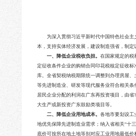
为深入贯彻习近平新时代中国特色社会主
本，支持实体经济发展，建设制造强省，制定
一、降低企业税收负担。
在国家规定的税
定征收条件企业的购销合同印花税核定征收标
库。全省契税纳税期限统一调整到办理房屋、
等先进制造业、研发等现代服务业符合相关条
居民企业分配的利润在广东再投资项目，由省
大生产或新投资广东鼓励类项目等。
二、降低企业用地成本。
各地市要划设工
地优先保障先进制造业需求；纳入省相关“十
底价可按所在地土地等别对应工业用地最低价标