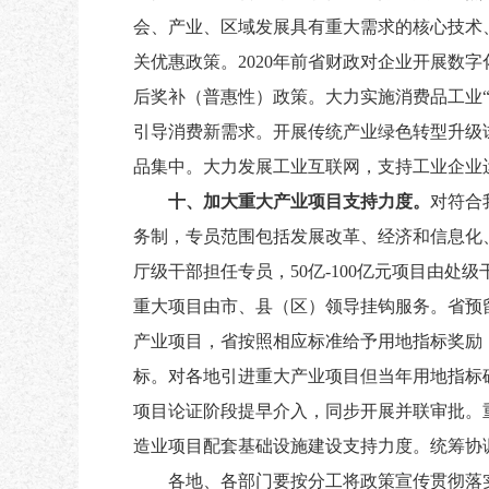
会、产业、区域发展具有重大需求的核心技术、
关优惠政策。2020年前省财政对企业开展数
后奖补（普惠性）政策。大力实施消费品工业“
引导消费新需求。开展传统产业绿色转型升级
品集中。大力发展工业互联网，支持工业企业
十、加大重大产业项目支持力度。
对符合
务制，专员范围包括发展改革、经济和信息化
厅级干部担任专员，50亿-100亿元项目由
重大项目由市、县（区）领导挂钩服务。省预
产业项目，省按照相应标准给予用地指标奖励
标。对各地引进重大产业项目但当年用地指标
项目论证阶段提早介入，同步开展并联审批。
造业项目配套基础设施建设支持力度。统筹协
各地、各部门要按分工将政策宣传贯彻落