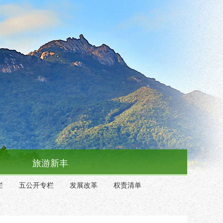
旅游新丰
栏
五公开专栏
发展改革
权责清单