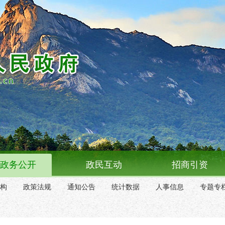
政务公开
政民互动
招商引资
构
政策法规
通知公告
统计数据
人事信息
专题专