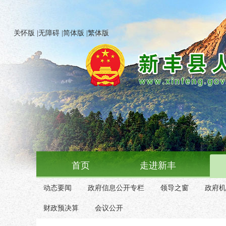
关怀版
|
无障碍
|
简体版
|
繁体版
首页
走进新丰
动态要闻
政府信息公开专栏
领导之窗
政府机
财政预决算
会议公开