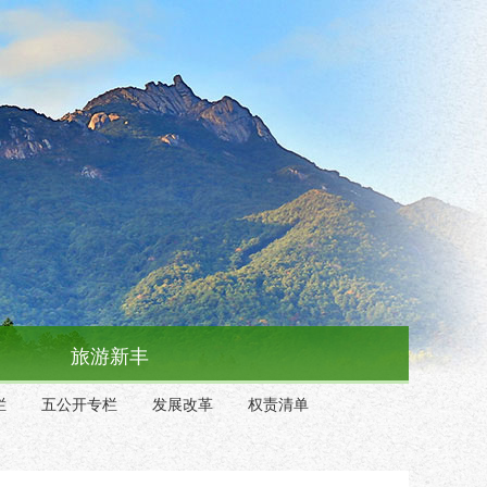
旅游新丰
栏
五公开专栏
发展改革
权责清单