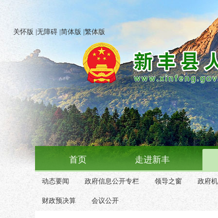
关怀版
|
无障碍
|
简体版
|
繁体版
首页
走进新丰
动态要闻
政府信息公开专栏
领导之窗
政府机
财政预决算
会议公开