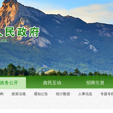
政务公开
政民互动
招商引资
构
政策法规
通知公告
统计数据
人事信息
专题专