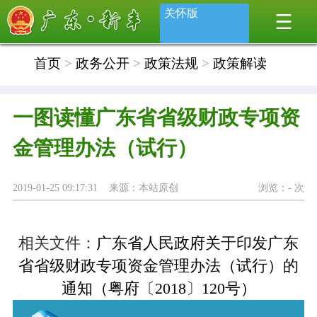
关怀版
首页
>
政务公开
>
政策法规
>
政策解读
一图读懂广东省省级财政专项资
金管理办法（试行）
2019-01-25 09:17:31 来源：本站原创
浏览：
-
次
相关文件：
广东省人民政府关于印发广东
省省级财政专项资金管理办法（试行）的
通知（粤府〔2018〕120号）