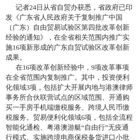
记者
24
日从省自贸办获悉，省政府已印
发《广东省人民政府关于复制推广中国
（广东）自由贸易试验区第四批改革创新
经验的通知》，在全省相关范围内推广实
施
16
项新形成的广东自贸试验区改革创新
成果。
在
16
项改革创新经验中，
9
项改革事项
在全省范围内复制推广。其中，投资便利
化领域
3
项，包括扩大开展内地与港澳律师
事务所合伙联营试点的区域范围、开通购
买一手房手机端缴税服务、跨境人民币缴
税服务。贸易便利化领域
6
项，包括全流程
智能化通检、粤港澳游艇“自由行”无疫通
行模式、实施跨境电商保税备货进口小批