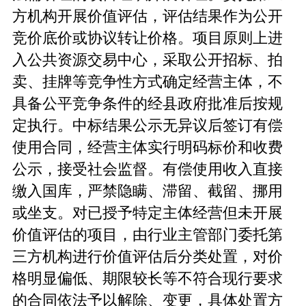
方机构开展价值评估，评估结果作为公开
竞价底价或协议转让价格。项目原则上进
入公共资源交易中心，采取公开招标、拍
卖、挂牌等竞争性方式确定经营主体，不
具备公平竞争条件的经县政府批准后按规
定执行。中标结果公示无异议后签订有偿
使用合同，经营主体实行明码标价和收费
公示，接受社会监督。有偿使用收入直接
缴入国库，严禁隐瞒、滞留、截留、挪用
或坐支。对已授予特定主体经营但未开展
价值评估的项目，由行业主管部门委托第
三方机构进行价值评估后分类处置，对价
格明显偏低、期限较长等不符合现行要求
的合同依法予以解除、变更，具体处置方