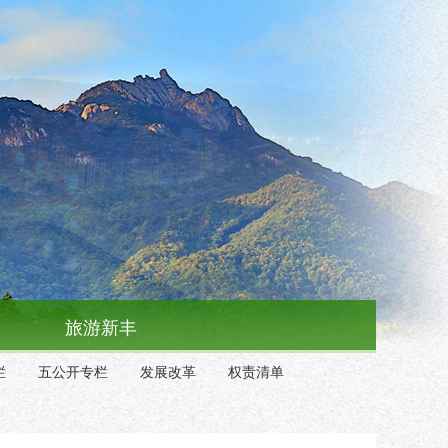
旅游新丰
栏
五公开专栏
发展改革
权责清单