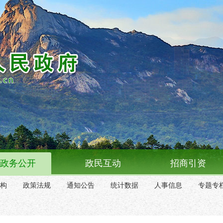
政务公开
政民互动
招商引资
构
政策法规
通知公告
统计数据
人事信息
专题专