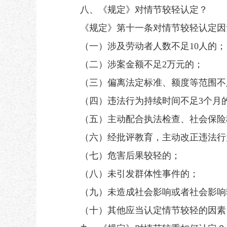
八、《规定》对情节较轻认定？
《规定》第十一条对情节较轻认定因素
（一）涉及劳动者人数不足10人的；
（二）涉案金额不足2万元的；
（三）偏离法定标准、额度等范围不足
（四）违法行为持续时间不足3个月
（五）主动配合执法检查、社会保险
（六）经批评教育，主动改正违法行为
（七）危害后果较轻的；
（八）未引发群体性事件的；
（九）未造成社会影响或者社会影响
（十）其他应当认定情节较轻的因素