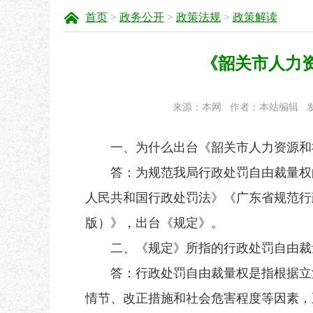
首页
>
政务公开
>
政策法规
>
政策解读
《韶关市人力
来源：本网
作者：本站编辑
发
一、为什么出台《韶关市人力资源和社
答：为规范我局行政处罚自由裁量权的
人民共和国行政处罚法》《广东省规范行
版）》，出台《规定》。
二、《规定》所指的行政处罚自由裁
答：行政处罚自由裁量权是指根据立法
情节、改正措施和社会危害程度等因素，