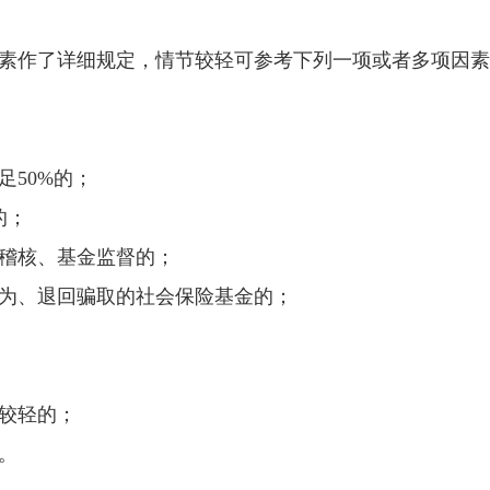
作了详细规定，情节较轻可参考下列一项或者多项因素
50%的；
的；
稽核、基金监督的；
、退回骗取的社会保险基金的；
较轻的；
。