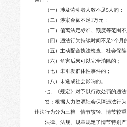
（一）涉及劳动者人数不足5人的；
（二）涉案金额不足1万元；
（三）偏离法定标准、额度等范围不足
（四）违法行为持续时间不足2个月
（五）主动配合执法检查、社会保险
（六）危害后果可以完全消除的；
（七）未引发群体性事件的；
（八）未造成社会影响的。
七、《规定》对予以行政处罚的违法
答：根据人力资源社会保障违法行为的
违法行为分为三档：情节较轻、情节较重
法律、法规、规章规定了情节特别严重