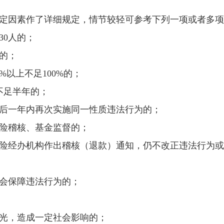
因素作了详细规定，情节较轻可参考下列一项或者多项
0人的；
的；
以上不足100%的；
不足半年的；
一年内再次实施同一性质违法行为的；
险稽核、基金监督的；
经办机构作出稽核（退款）通知，仍不改正违法行为或
会保障违法行为的；
光，造成一定社会影响的；