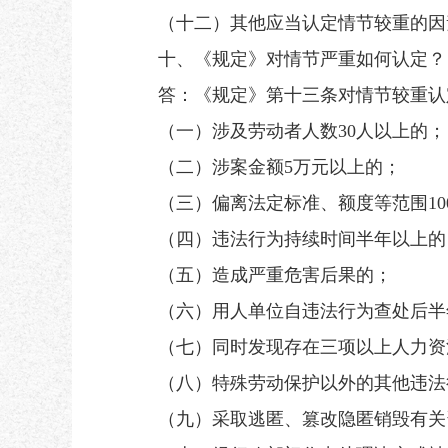
（十二）其他应当认定情节较重的因
十、《规定》对情节严重如何认定？
答：《规定》第十三条对情节较重认定
（一）涉及劳动者人数30人以上的；
（二）涉案金额5万元以上的；
（三）偏离法定标准、额度等范围10
（四）违法行为持续时间半年以上的
（五）造成严重危害后果的；
（六）用人单位自违法行为查处后半年
（七）同时发现存在三项以上人力资
（八）特殊劳动保护以外的其他违法行
（九）采取逃匿、篡改隐匿销毁有关资