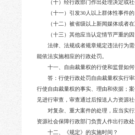
（十）经行政部门作出处理决定或社会
（十一）引发30人以上群体性事件的
（十二）被省级以上新闻媒体或者在互
（十三）其他应当认定情节严重的因
法律、法规或者规章规定违法行为需达
能依法实施相应的行政处罚。
十一、自由裁量权的行使和监督如何
答：行使行政处罚自由裁量权实行审核
行使自由裁量权的事实、理由和依据；案
见进行审查，审查通过后报送人力资源社
对复杂、重大案件的处理，应当实行重
资源社会保障行政部门负责人作出行政处
十二、《规定》的实施时间？