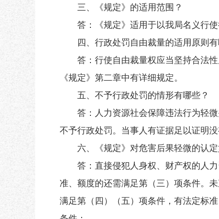
三、《规定》的适用范围？
答：《规定》适用于以我局名义行使行
四、行政处罚自由裁量的适用原则有
答：行使自由裁量权应当坚持合法性原
《规定》第二章中有详细规定。
五、不予行政处罚的情形有哪些？
答：人力资源社会保障违法行为轻微并
不予行政处罚。当事人有证据足以证明没
六、《规定》对危害后果轻微的认定
答：直接侵犯人身权、财产权的人力资
准、额度的还需满足第（三）项条件。未
满足第（四）（五）项条件，有法定标准
条件：