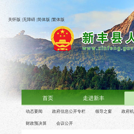
关怀版
|
无障碍
|
简体版
|
繁体版
首页
走进新丰
动态要闻
政府信息公开专栏
领导之窗
政府机
财政预决算
会议公开