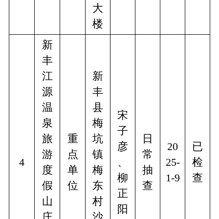
大
楼
新
丰
江
新
源
丰
温
县
宋
泉
梅
子
旅
重
坑
日
彦
20
已
游
点
镇
常
4
、
25-
检
度
单
梅
抽
柳
1-9
查
假
位
东
查
正
山
村
阳
庄
沙