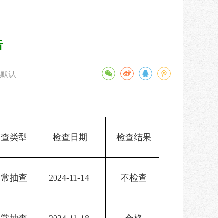
告
默认
抽查类型
检查日期
检查结果
日常抽查
2024-11-14 
不检查