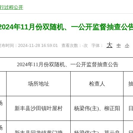
行过程公开
2024年11月份双随机、一公开监督抽查公
大
布时间：2024-11-28 16:59:01
查看次数：
-
次
字体：
中
小
2024年11月份双随机、一公开监督抽查公告
场所地址
检查人
场
新丰县沙田镇叶屋村
杨梁伟(主)、柳正阳
场