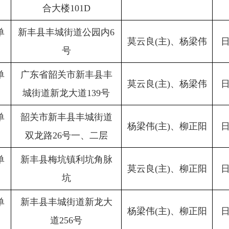
合大楼101D
单
新丰县丰城街道公园内6
莫云良(主)、杨梁伟
号
单
广东省韶关市新丰县丰
莫云良(主)、杨梁伟
城街道新龙大道139号
单
韶关市新丰县丰城街道
杨梁伟(主)、柳正阳
双龙路26号一、二层
单
新丰县梅坑镇利坑角脉
莫云良(主)、柳正阳
坑
单
新丰县丰城街道新龙大
杨梁伟(主)、柳正阳
道256号