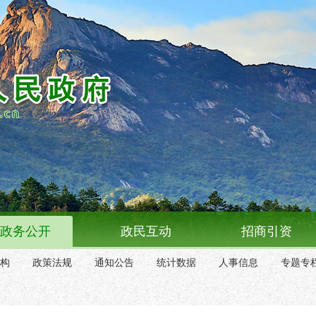
政务公开
政民互动
招商引资
构
政策法规
通知公告
统计数据
人事信息
专题专