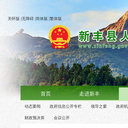
关怀版
|
无障碍
|
简体版
|
繁体版
首页
走进新丰
动态要闻
政府信息公开专栏
领导之窗
政府机
财政预决算
会议公开