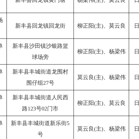
新丰县回龙镇黄门塘
杨梁伟(主)、莫云良
场
新丰县回龙镇回龙街
柳正阳(主)、莫云良
单
新丰县沙田镇沙银路篮
柳正阳(主)、杨梁伟
球场旁
单
新丰县丰城街道龙围村
莫云良(主)、杨梁伟
围仔组27号
单
新丰县丰城街道人民西
柳正阳(主)、莫云良
路123号02门市
单
新丰县丰城街道新乐街5
莫云良(主)、杨梁伟
号