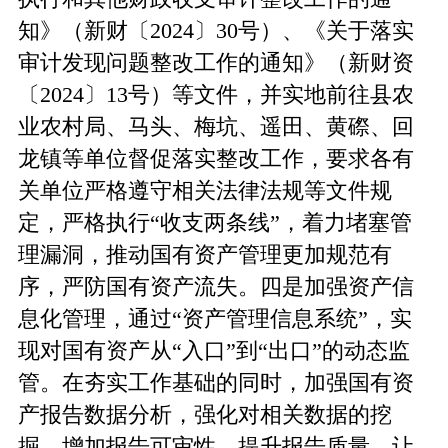
知》（新财〔2024〕30号）、《关于落实
审计发现问题整改工作的通知》（新财资
〔2024〕13号）等文件，并实地前往县农
业农村局、马头、梅坑、遥田、黄磜、回
龙镇等单位督促落实整改工作，要求各有
关单位严格遵守相关法律法规等文件规
定，严格执行“收支两条线”，着力堵塞管
理漏洞，推动国有资产管理更加规范有
序，严防国有资产流失。四是加强资产信
息化管理，通过“资产管理信息系统”，实
现对国有资产从“入口”到“出口”的动态监
管。在夯实工作基础的同时，加强国有资
产报告数据分析，强化对相关数据的挖
掘，增加报告可审性，提升报告质量，让