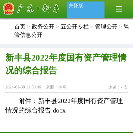
关怀版
首页
>
政务公开
>
五公开专栏
>
管理公开
>
监
管信息公开
新丰县2022年度国有资产管理情
况的综合报告
2024-01-30 11:50:46 来源：本网
浏览：
-
次
附件：
新丰县2022年度国有资产管理
情况的综合报告.docx