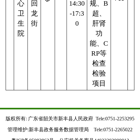
心
回
14:30
规、B
卫
龙
-17:3
超、
生
街
0
肝肾
院
功
能、C
RP等
检查
检验
项目
版权所有: 广东省韶关市新丰县人民政府 Tele:0751-2253295
管理维护:新丰县政务服务数据管理局 Tele:0751-2265022