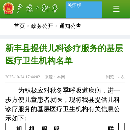
关怀版
首页
>
政务公开
>
通知公告
新丰县提供儿科诊疗服务的基层
医疗卫生机构名单
2025-10-24 17:44:02 来源：本网
浏览：
-
次
为积极应对秋冬季呼吸道疾病，进一
步方便儿童患者就医，现将我县提供儿科
诊疗服务的基层医疗卫生机构有关信息公
示如下:
机
机
服
服
联