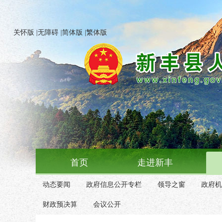
关怀版
|
无障碍
|
简体版
|
繁体版
首页
走进新丰
动态要闻
政府信息公开专栏
领导之窗
政府机
财政预决算
会议公开