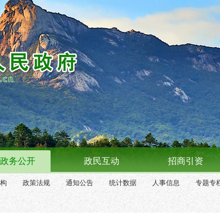
政务公开
政民互动
招商引资
构
政策法规
通知公告
统计数据
人事信息
专题专