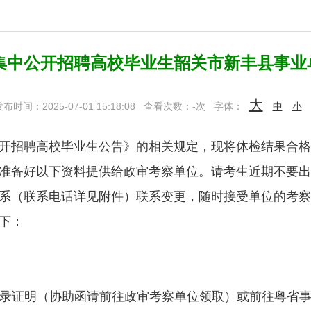
年集中公开招聘高校毕业生韶关市新丰县事
大
布时间：2025-07-01 15:18:08
查看次数：
-
次
字体：
中
小
开招聘高校毕业生公告》的相关规定，现将体检结果合格
前准备好以下资料提供给政审考察单位。请考生近期不要
系（联系电话详见附件）联系变更，随时接受单位的考察
下：
录证明（协助函请前往政审考察单位领取）或前往粤省事