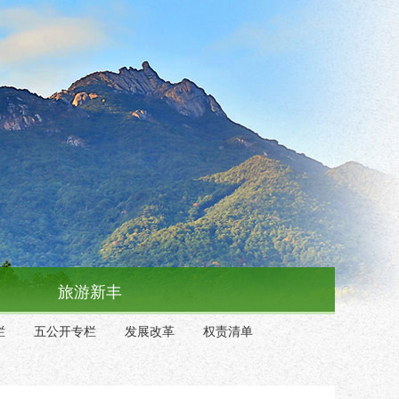
旅游新丰
栏
五公开专栏
发展改革
权责清单