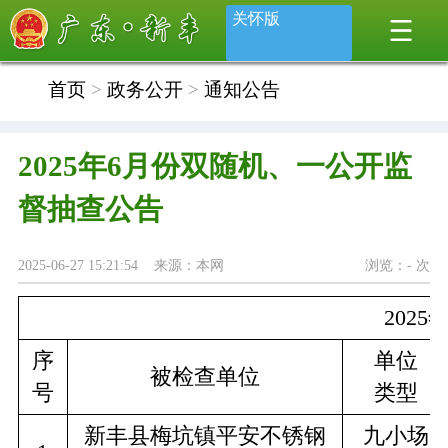
关怀版
首页
>
政务公开
>
通知公告
2025年6月份双随机、一公开监
督抽查公告
2025-06-27 15:21:54 来源：本网
浏览：
-
次
202
序
单位
被检查单位
号
类型
新丰县梅坑镇平安不锈钢
九小场