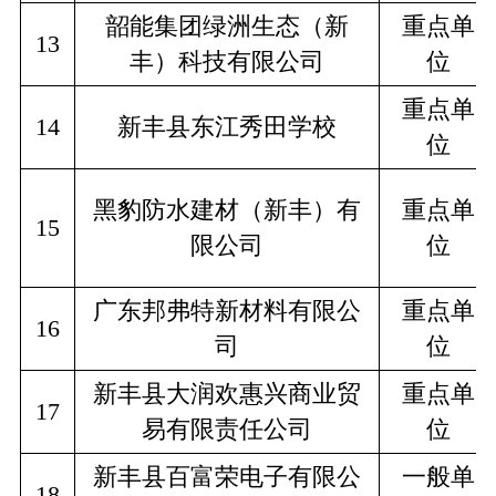
韶能集团绿洲生态（新
重点单
13
丰）科技有限公司
位
重点单
14
新丰县东江秀田学校
位
黑豹防水建材（新丰）有
重点单
15
限公司
位
广东邦弗特新材料有限公
重点单
16
司
位
新丰县大润欢惠兴商业贸
重点单
17
易有限责任公司
位
新丰县百富荣电子有限公
一般单
18