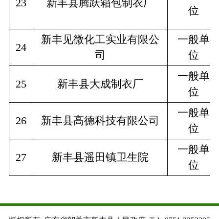
23
新丰县腾跃箱包制衣厂
位
新丰见微化工实业有限公
一般单
24
司
位
一般单
25
新丰县大成制衣厂
位
一般单
26
新丰县高德科技有限公司
位
一般单
27
新丰县遥田镇卫生院
位