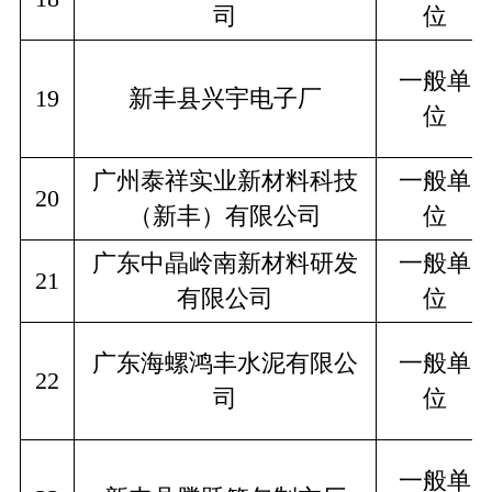
司
位
一般单
19
新丰县兴宇电子厂
位
广州泰祥实业新材料科技
一般单
20
（新丰）有限公司
位
广东中晶岭南新材料研发
一般单
21
有限公司
位
广东海螺鸿丰水泥有限公
一般单
22
司
位
一般单