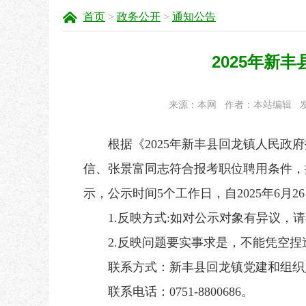
首页
>
政务公开
>
通知公告
2025年新
来源：本网
作者：本站编辑
发
根据《2025年新丰县回龙镇人民政府
信、张景富同志符合报考职位聘用条件，
示，公示时间5个工作日，自2025年6月26
1.反映方式:如对公示对象有异议，请
2.反映问题要实事求是，不能凭空捏
联系方式：新丰县回龙镇党建和组织
联系电话：0751-8800686。