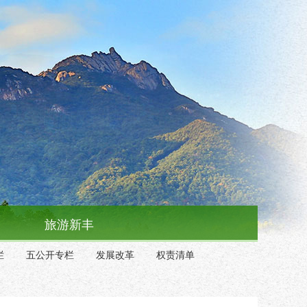
旅游新丰
栏
五公开专栏
发展改革
权责清单