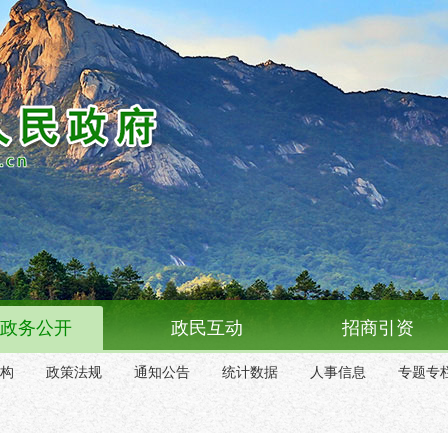
政务公开
政民互动
招商引资
构
政策法规
通知公告
统计数据
人事信息
专题专