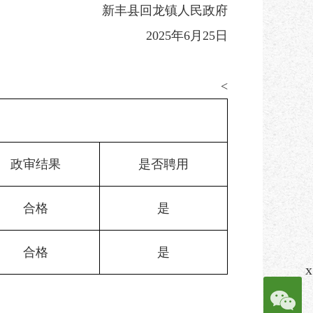
新丰县回龙镇人民政府
2025年6月25日
<
政审结果
是否聘用
合格
是
合格
是
x