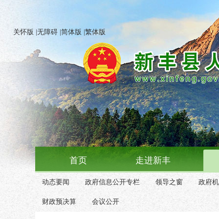
关怀版
|
无障碍
|
简体版
|
繁体版
首页
走进新丰
动态要闻
政府信息公开专栏
领导之窗
政府机
财政预决算
会议公开