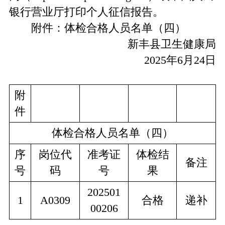
银行营业厅打印个人征信报告。
附件：体检合格人员名单（四）
新丰县卫生健康局
2025年6月24日
附
件
体检合格人员名单（四）
序
岗位代
准考证
体检结
备注
号
码
号
果
202501
1
A0309
合格
递补
00206