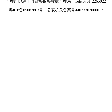
管理维护:新丰县政务服务数据管理局 Tele:0751-2265022
粤ICP备05082863号 公安机关备案号44023302000012