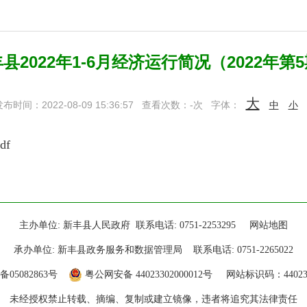
县2022年1-6月经济运行简况（2022年第
大
布时间：2022-08-09 15:36:57
查看次数：
-
次
字体：
中
小
df
主办单位: 新丰县人民政府 联系电话: 0751-2253295
网站地图
承办单位: 新丰县政务服务和数据管理局 联系电话: 0751-2265022
备05082863号
粤公网安备 44023302000012号
网站标识码：440233
未经授权禁止转载、摘编、复制或建立镜像，违者将追究其法律责任