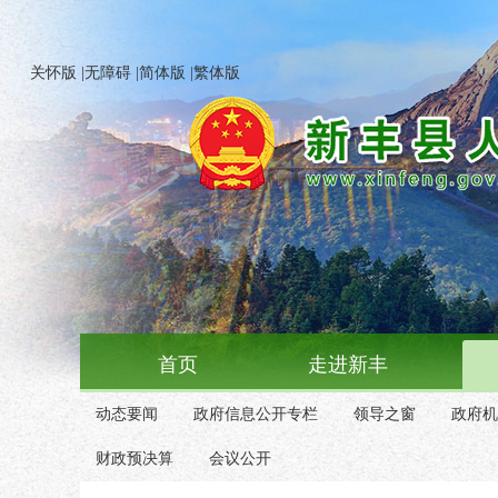
关怀版
|
无障碍
|
简体版
|
繁体版
首页
走进新丰
动态要闻
政府信息公开专栏
领导之窗
政府机
财政预决算
会议公开