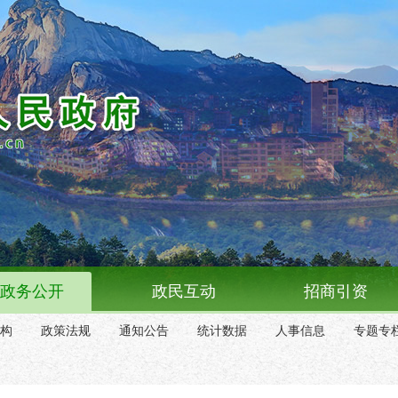
政务公开
政民互动
招商引资
构
政策法规
通知公告
统计数据
人事信息
专题专