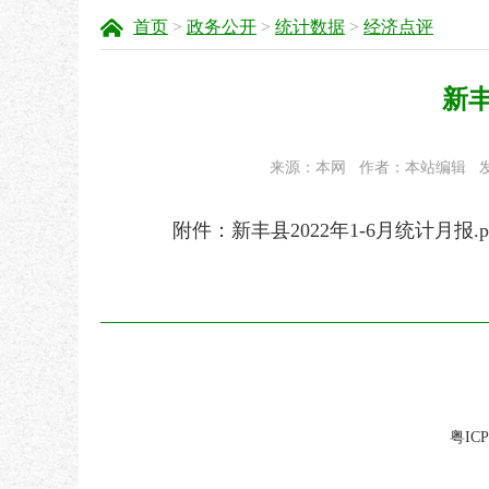
首页
>
政务公开
>
统计数据
>
经济点评
新丰
来源：本网
作者：本站编辑
发
附件：
新丰县2022年1-6月统计月报.p
粤ICP