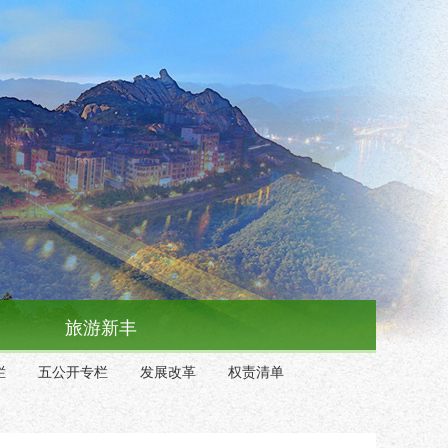
旅游新丰
栏
五公开专栏
发展改革
权责清单