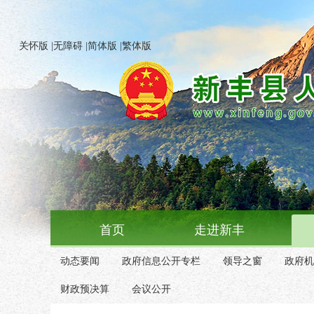
关怀版
|
无障碍
|
简体版
|
繁体版
首页
走进新丰
动态要闻
政府信息公开专栏
领导之窗
政府机
财政预决算
会议公开