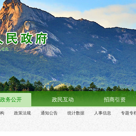
政务公开
政民互动
招商引资
构
政策法规
通知公告
统计数据
人事信息
专题专