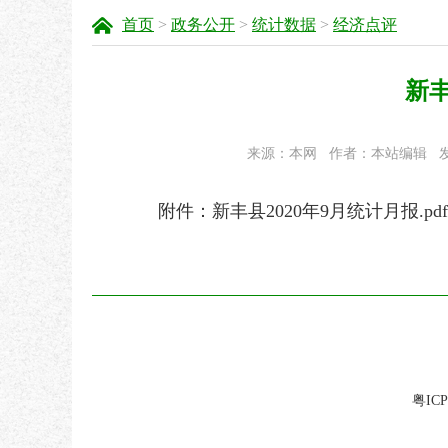
首页
>
政务公开
>
统计数据
>
经济点评
新丰
来源：本网
作者：本站编辑
发
附件：
新丰县2020年9月统计月报.pdf
粤ICP