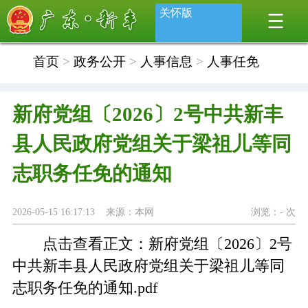
关怀版
首页
>
政务公开
>
人事信息
>
人事任免
新府党组〔2026〕2号中共新丰
县人民政府党组关于梁祖儿等同
志职务任免的通知
2026-05-15 16:17:13 来源：本网
浏览：
-
次
点击查看正文：
新府党组〔2026〕2号
中共新丰县人民政府党组关于梁祖儿等同
志职务任免的通知.pdf