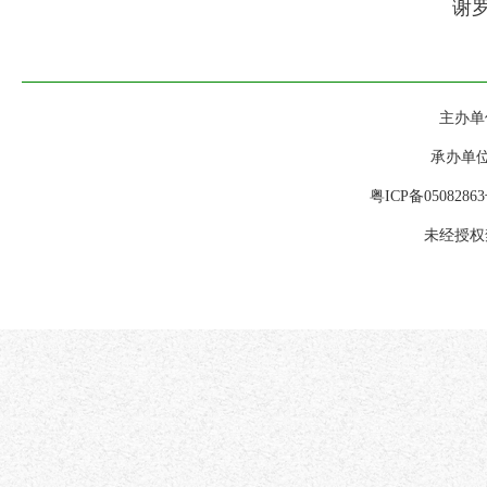
谢罗生
主办单位
承办单位
粤ICP备0508286
未经授权