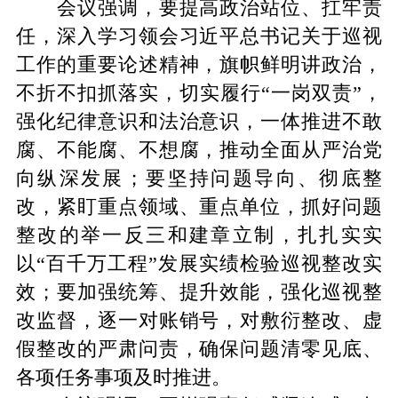
会议强调，要提高政治站位、扛牢责
任，深入学习领会习近平总书记关于巡视
工作的重要论述精神，旗帜鲜明讲政治，
不折不扣抓落实，切实履行
“一岗双责”，
强化纪律意识和法治意识，一体推进不敢
腐、不能腐、不想腐，推动全面从严治党
向纵深发展；要坚持问题导向、彻底整
改，紧盯重点领域、重点单位，抓好问题
整改的举一反三和建章立制，扎扎实实
以“百千万工程”发展实绩检验巡视整改实
效；要加强统筹、提升效能，强化巡视整
改监督，逐一对账销号，对敷衍整改、虚
假整改的严肃问责，确保问题清零见底、
各项任务事项及时推进。