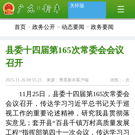
关怀版
首页
>
政务公开
>
动态要闻
>
政务要闻
县委十四届第165次常委会会议
召开
2025-11-26 09:55:23 来源：秀美新丰客户端
浏览：
-
次
11
月
25
日，县委十四届第
165
次常委会
会议召开，传达学习习近平总书记关于巡
视工作的重要论述精神，研究我县贯彻落
实意见；套开县“百县千镇万村高质量发展
工程”指挥部第四十一次会议，传达学习习