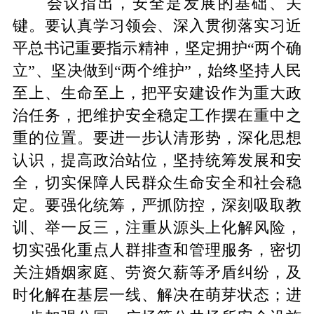
会议指出，安全是发展的基础、关
键。要认真学习领会、深入贯彻落实习近
平总书记重要指示精神，坚定拥护“两个确
立”、坚决做到“两个维护”，始终坚持人民
至上、生命至上，把平安建设作为重大政
治任务，把维护安全稳定工作摆在重中之
重的位置。要进一步认清形势，深化思想
认识，提高政治站位，坚持统筹发展和安
全，切实保障人民群众生命安全和社会稳
定。要强化统筹，严抓防控，深刻吸取教
训、举一反三，注重从源头上化解风险，
切实强化重点人群排查和管理服务，密切
关注婚姻家庭、劳资欠薪等矛盾纠纷，及
时化解在基层一线、解决在萌芽状态；进