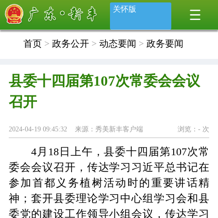
关怀版
首页
>
政务公开
>
动态要闻
>
政务要闻
县委十四届第107次常委会会议
召开
2024-04-19 09:45:32 来源：秀美新丰客户端
浏览：
-
次
4月18日上午，县委十四届第107次常
委会会议召开，传达学习习近平总书记在
参加首都义务植树活动时的重要讲话精
神；套开县委理论学习中心组学习会和县
委党的建设工作领导小组会议，传达学习