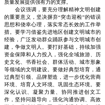
质量发展提供强有力的支撑。
会议强调，要充分理解精神文明创建
的重要意义，坚决摒弃“突击迎检”的错误
思想和侥幸心理，落实常态长效的工作举
措。要学习借鉴先进地区创建文明城市的
经验，广泛发动群众踊跃参与文明城市创
建，争做文明人。要打好基础，持续加强
资金保障和人力投入，强化全域旅游、历
史文化、书香社会、群体活动、城市形象
等领域的文明建设。要做好典型培育，通
过典型引领、品牌塑造，进一步优化营商
环境、培育人文环境、巩固生态环境。要
深化认识、凝聚力量、协同推进创文工
作，坚持问题导向，强化沟通协调、高效