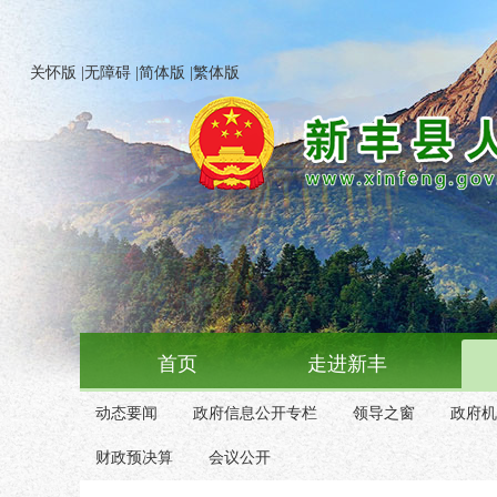
关怀版
|
无障碍
|
简体版
|
繁体版
首页
走进新丰
动态要闻
政府信息公开专栏
领导之窗
政府机
财政预决算
会议公开