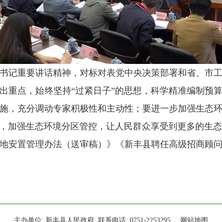
记重要讲话精神，对标对表党中央决策部署和省、市工
出重点，始终坚持“过紧日子”的思想，科学精准编制预
施，充分调动专家积极性和主动性；要进一步加强生态
，加强生态环境分区管控，让人民群众享受到更多的生态
安置管理办法（送审稿）》《新丰县聘任高级招商顾问
主办单位: 新丰县人民政府 联系电话: 0751-2253295
网站地图