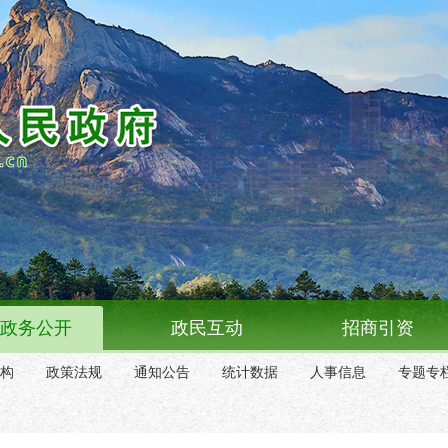
政务公开
政民互动
招商引资
构
政策法规
通知公告
统计数据
人事信息
专题专