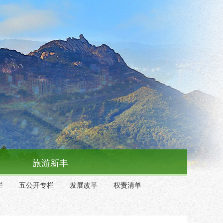
旅游新丰
栏
五公开专栏
发展改革
权责清单