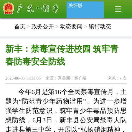
关怀版
首页
>
政务公开
>
动态要闻
>
镇街动态
新丰：禁毒宣传进校园 筑牢青
春防毒安全防线
2026-06-05 11:33:06 来源：秀美新丰客户端
浏览：
-
次
今年6月是第16个全民禁毒宣传月，主
题为“防范青少年药物滥用”。为进一步增
强学生防范意识，筑牢青少年毒品预防思
想防线，6月3日，新丰县公安局禁毒大队
走进县第三中学，开展以“弘扬硝烟精神，