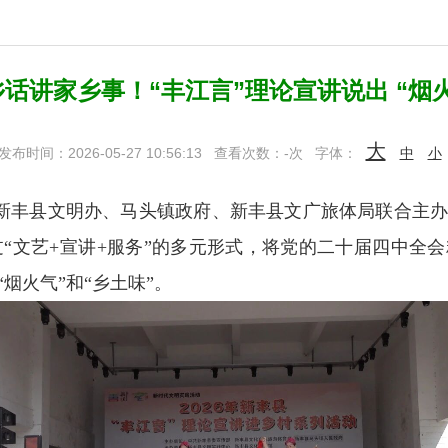
话讲家乡事！“丰江言”理论宣讲说出 “烟
大
发布时间：2026-05-27 10:56:13
查看次数：
-
次
字体：
中
小
新丰县文明办、马头镇政府、新丰县文广旅体局联合主办的
“文艺+宣讲+服务”的多元形式，将党的二十届四中全会
烟火气”和“乡土味”。