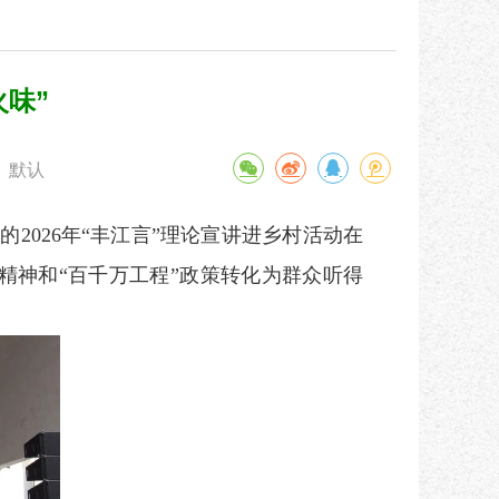
火味”
默认
2026年“丰江言”理论宣讲进乡村活动在
精神和“百千万工程”政策转化为群众听得