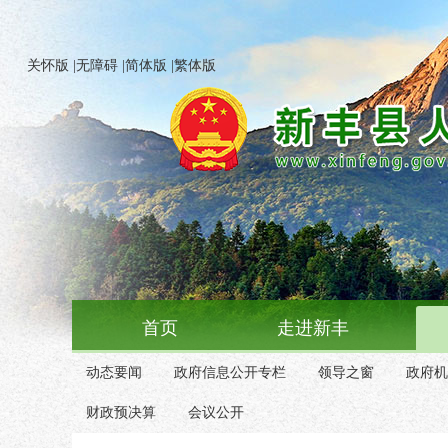
关怀版
|
无障碍
|
简体版
|
繁体版
首页
走进新丰
动态要闻
政府信息公开专栏
领导之窗
政府机
财政预决算
会议公开