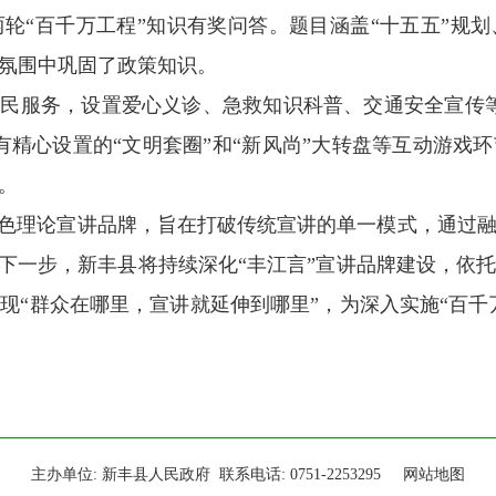
“百千万工程”知识有奖问答。题目涵盖“十五五”规划
氛围中巩固了政策知识。
民服务，设置爱心义诊、急救知识科普、交通安全宣传等
有精心设置的“文明套圈”和“新风尚”大转盘等互动游戏
。
特色理论宣讲品牌，旨在打破传统宣讲的单一模式，通过
。下一步，新丰县将持续深化“丰江言”宣讲品牌建设，依
现“群众在哪里，宣讲就延伸到哪里”，为深入实施“百千万
主办单位: 新丰县人民政府 联系电话: 0751-2253295
网站地图