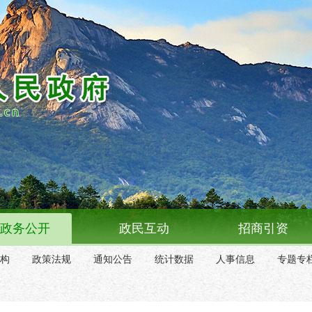
政务公开
政民互动
招商引资
构
政策法规
通知公告
统计数据
人事信息
专题专