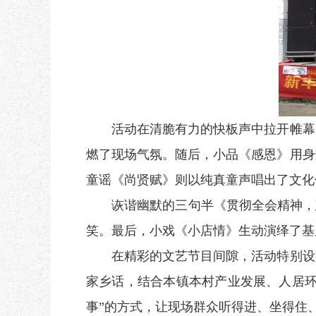
活动在清脆有力的快板声中拉开帷幕。
燃了现场气氛。随后，小品《感恩》用身
童谣《尚贤赋》则以纯真童声唱出了文化
诙谐幽默的三句半《贯彻全会精神，建
笑。最后，小戏《小店情》生动演绎了基
在精彩的文艺节目间隙，活动特别设置
家乡话，结合本镇本村产业发展、人居环
事”的方式，让现场群众听得进、坐得住