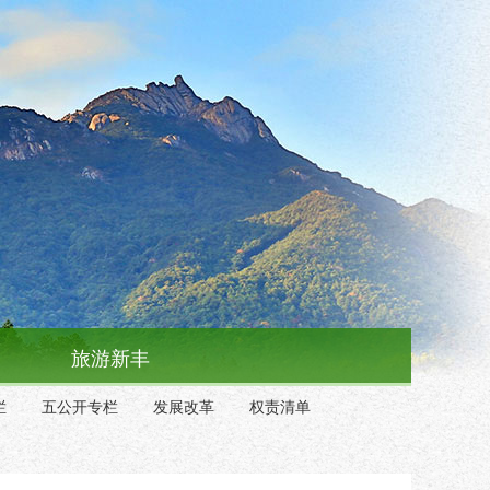
旅游新丰
栏
五公开专栏
发展改革
权责清单