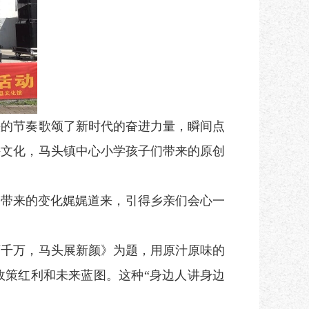
的节奏歌颂了新时代的奋进力量，瞬间点
耕文化，马头镇中心小学孩子们带来的原创
带来的变化娓娓道来，引得乡亲们会心一
千万，马头展新颜》为题，用原汁原味的
政策红利和未来蓝图。这种“身边人讲身边