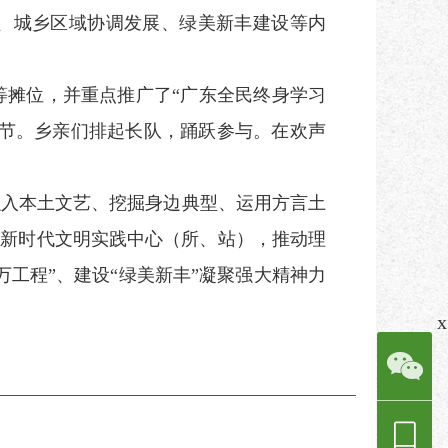
、城乡区域协调发展、绿美新丰建设等内
摊位，并重点推广了“广东全民终身学习
环节。乡亲们排起长队，踊跃参与。在欢声
融入本土文艺、挖掘身边典型、运用方言土
托新时代文明实践中心（所、站），推动理
工程”、建设“绿美新丰”凝聚强大精神力
x