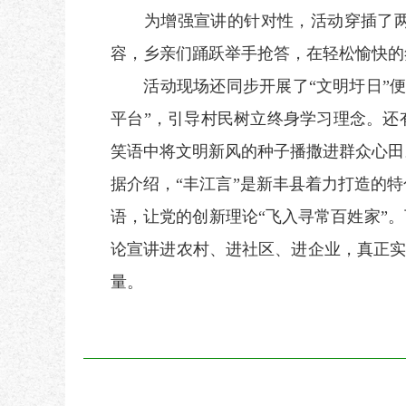
为增强宣讲的针对性，活动穿插了两轮
容，乡亲们踊跃举手抢答，在轻松愉快的
活动现场还同步开展了“文明圩日”便
平台”，引导村民树立终身学习理念。还
笑语中将文明新风的种子播撒进群众心田
据介绍，“丰江言”是新丰县着力打造的
语，让党的创新理论“飞入寻常百姓家”
论宣讲进农村、进社区、进企业，真正实
量。