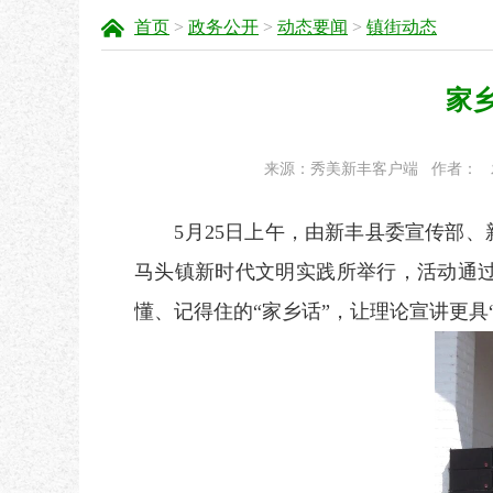
首页
>
政务公开
>
动态要闻
>
镇街动态
家乡
来源：秀美新丰客户端
作者：
5月25日上午，由新丰县委宣传部、
马头镇新时代文明实践所举行，活动通过
懂、记得住的“家乡话”，让理论宣讲更具“