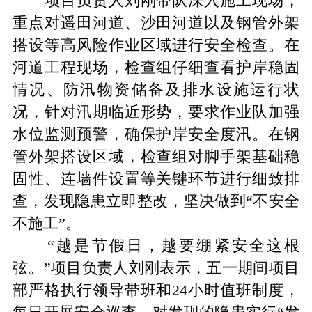
项目负责人刘刚带队深入施工现场，
重点对遥田河道、沙田河道以及钢管外架
搭设等高风险作业区域进行安全检查。在
河道工程现场，检查组仔细查看护岸稳固
情况、防汛物资储备及排水设施运行状
况，针对汛期临近形势，要求作业队加强
水位监测预警，确保护岸安全度汛。在钢
管外架搭设区域，检查组对脚手架基础稳
固性、连墙件设置等关键环节进行细致排
查，发现隐患立即整改，坚决做到
“不安全
不施工”。
“越是节假日，越要绷紧安全这根
弦。”项目负责人刘刚表示，五一期间项目
部严格执行领导带班和24小时值班制度，