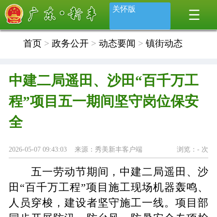
关怀版
首页
>
政务公开
>
动态要闻
>
镇街动态
中建二局遥田、沙田“百千万工
程”项目五一期间坚守岗位保安
全
2026-05-07 09:43:03 来源：秀美新丰客户端
浏览：
-
次
五一劳动节期间，中建二局遥田、沙
田
“百千万工程”项目施工现场机器轰鸣、
人员穿梭，建设者坚守施工一线。项目部