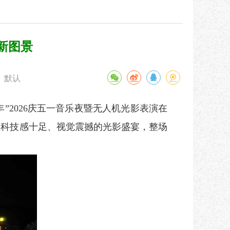
新图景
默认
2026庆五一音乐夜暨无人机光影表演在
场科技感十足、视觉震撼的光影盛宴，整场