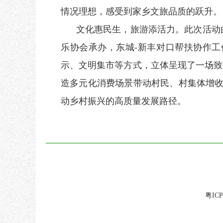
情况理想
，
感受
到家乡文旅品质的跃升
。
文化惠民生
，
旅游添活力
。此次
活动
乐协会承办，东城
-新丰对口帮扶协作
示、文明集市等方式，立体呈现了一场致
造多元化消费场景带动村民、村集体增收
动乡村振兴的高质量发展路径。
粤ICP