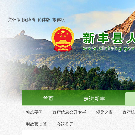
关怀版
|
无障碍
|
简体版
|
繁体版
首页
走进新丰
动态要闻
政府信息公开专栏
领导之窗
政府机
财政预决算
会议公开