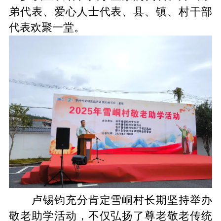
弟代表、爱心人士代表、县、镇、村干部
代表欢聚一堂。
卢锡钧
充分肯定雪峒村长期坚持举办
敬老助学活动
，
不仅弘扬了尊老敬老传统