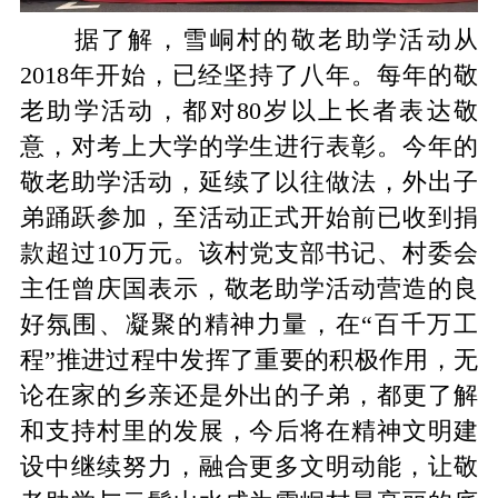
据了解，雪峒村的敬老助学活动从
2018
年开始，已经坚持了八年。每年的敬
老助学活动，都对
80
岁以上长者表达敬
意，对考上大学的学生进行表彰。今年的
敬老助学活动，延续了以往做法，外出子
弟踊跃参加，至活动正式开始前已收到捐
款超过
10
万元。该村党支部书记、村委会
主任曾庆国表示，敬老助学活动营造的良
好氛围、凝聚的精神力量，在“百千万工
程”推进过程中发挥了重要的积极作用，无
论在家的乡亲还是外出的子弟，都更了解
和支持村里的发展，今后将在精神文明建
设中继续努力，融合更多文明动能，让敬