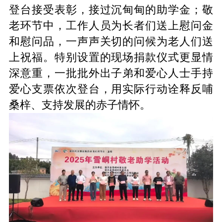
登台接受表彰，接过沉甸甸的助学金；敬
老环节中，工作人员为长者们送上慰问金
和慰问品，一声声关切的问候为老人们送
上祝福。特别设置的现场捐款仪式更显情
深意重，一批批外出子弟和爱心人士手持
爱心支票依次登台，用实际行动诠释反哺
桑梓、支持发展的赤子情怀。