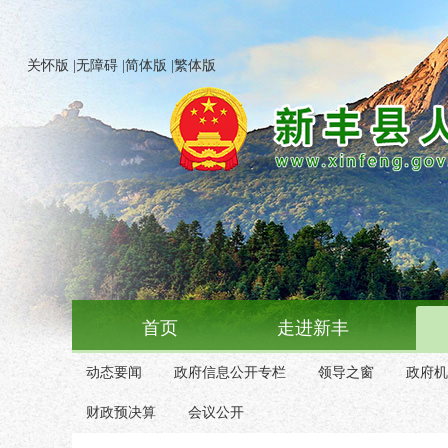
关怀版
|
无障碍
|
简体版
|
繁体版
首页
走进新丰
动态要闻
政府信息公开专栏
领导之窗
政府机
财政预决算
会议公开