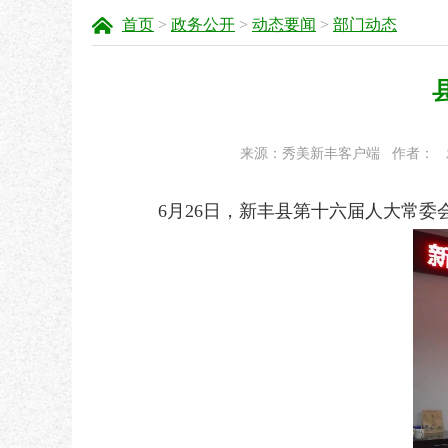
首页
>
政务公开
>
动态要闻
>
部门动态
来源：秀美新丰客户端
作者：
6
月
2
6
日，新丰县第十六届人大常委