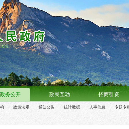
政务公开
政民互动
招商引资
构
政策法规
通知公告
统计数据
人事信息
专题专