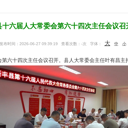
县十六届人大常委会第六十四次主任会议召
大
发布时间：2026-06-27 09:39:19
查看次数：
-
次
字体：
中
小
会第六十
四
次主任会议召开
。
县人大常委会主任叶有昌主