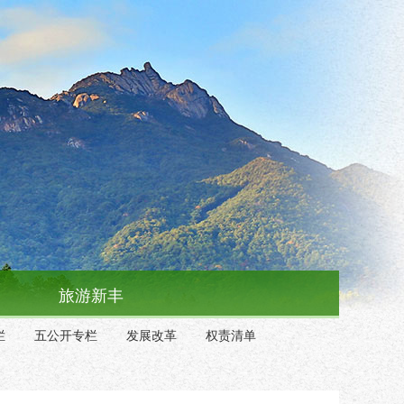
旅游新丰
栏
五公开专栏
发展改革
权责清单