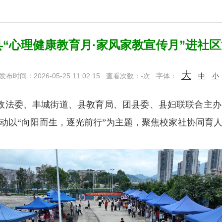
丰县“心理健康教育月·家风家教宣传月”进社
大
发布时间：2026-05-25 11:02:15
查看次数：
-
次
字体：
中
小
委政法委、丰城街道、县教育局、团县委、县妇联联合主办
动以“向阳而生，逐光前行”为主题，聚焦校家社协同育