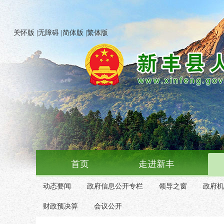
关怀版
|
无障碍
|
简体版
|
繁体版
首页
走进新丰
动态要闻
政府信息公开专栏
领导之窗
政府机
财政预决算
会议公开