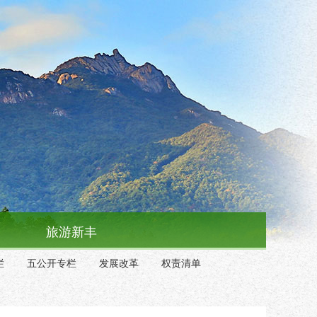
旅游新丰
栏
五公开专栏
发展改革
权责清单