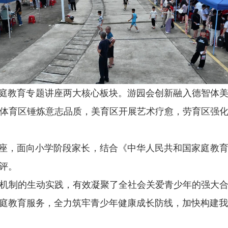
庭教育专题讲座两大核心板块。游园会创新融入德智体美
体育区锤炼意志品质，美育区开展艺术疗愈，劳育区强
座，面向小学阶段家长，结合《中华人民共和国家庭教育
评。
制的生动实践，有效凝聚了全社会关爱青少年的强大合
庭教育服务，全力筑牢青少年健康成长防线，加快构建我