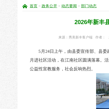
首页
>
政务公开
>
动态要闻
>
部门动态
2026年新
来源：秀美新丰客户端
作者：
5月24日上午，由县委宣传部、县
月进社区活动，在江南社区圆满落幕。活
公益性宣教服务，社会反响热烈。