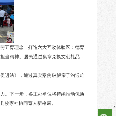
劳五育理念，打造六大互动体验区：德育
化担当精神。居民通过集章兑换文创礼品，
促进法》，通过真实案例破解亲子沟通难
力。下一步，各主办单位将持续推动优质
县校家社协同育人新格局。
x