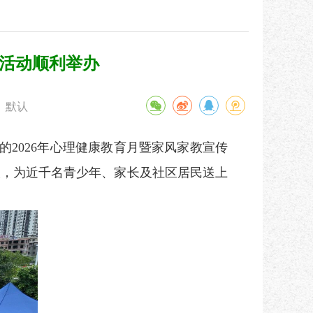
区活动顺利举办
默认
的2026年心理健康教育月暨家风家教宣传
人，为近千名青少年、家长及社区居民送上