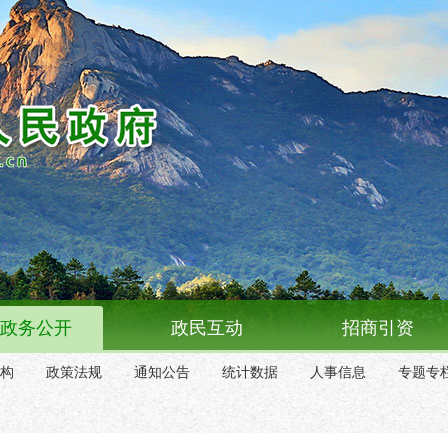
政务公开
政民互动
招商引资
构
政策法规
通知公告
统计数据
人事信息
专题专