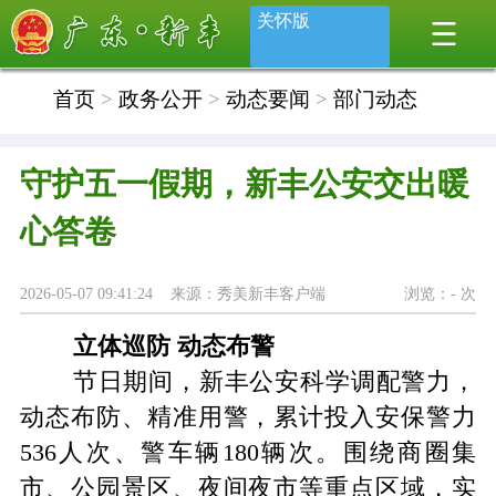
关怀版
首页
>
政务公开
>
动态要闻
>
部门动态
守护五一假期，新丰公安交出暖
心答卷
2026-05-07 09:41:24 来源：秀美新丰客户端
浏览：
-
次
立体巡防 动态布警
节日期间，新丰公安科学调配警力，
动态布防、精准用警，累计投入安保警力
536人次、警车辆180辆次。围绕商圈集
市、公园景区、夜间夜市等重点区域，实