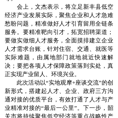
会
上
，文杰表示，将立足新丰县低空
经济产业发展实际，聚焦企业和人才急难
愁盼问题，精准做好人才引育留用全链条
服务。要精准靶向引才，拓宽招聘渠道；
要做实做细人才服务，全面摸排建立企业
人才需求台账，针对住宿、交通、就医等
实际难题，由属地部门就地就近快速解
决；要把各项人才保障政策落到实处，真
正实现产业留人、环境兴业。
此次活动以
“实地观摩+座谈交流”的创
新形式，搭建起人才、企业、政府三方沟
通对接的优质平台，有效打通了人才与产
业精准对接的“最后一公里”。下一步，
韶
关
市将持续聚焦低空经济等重点战略性产