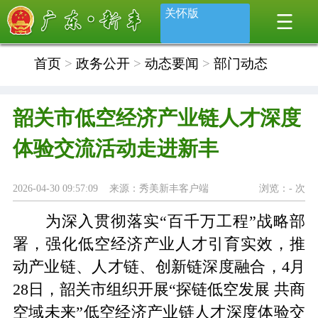
关怀版
首页
>
政务公开
>
动态要闻
>
部门动态
韶关市低空经济产业链人才深度
体验交流活动走进新丰
2026-04-30 09:57:09 来源：秀美新丰客户端
浏览：
-
次
为深入贯彻落实
“百千万工程”战略部
署，强化低空经济产业人才引育实效，推
动产业链、人才链、创新链深度融合，
4月
28
日，
韶关
市组织开展
“探链低空发展 共商
空域未来”低空经济产业链人才深度体验交