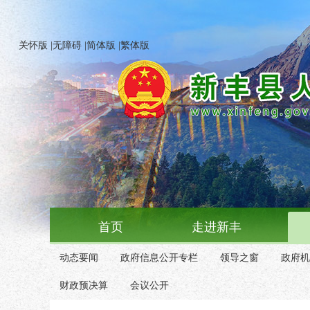
关怀版
|
无障碍
|
简体版
|
繁体版
首页
走进新丰
动态要闻
政府信息公开专栏
领导之窗
政府机
财政预决算
会议公开