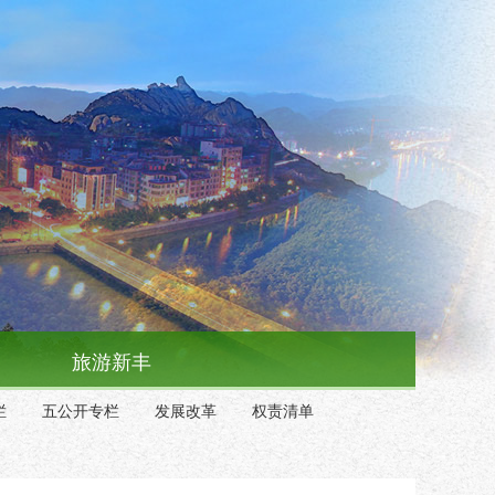
旅游新丰
栏
五公开专栏
发展改革
权责清单