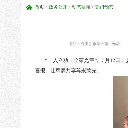
首页
>
政务公开
>
动态要闻
>
部门动态
来源：秀美新丰客户端
作者：
“一人立功，全家光荣”。3月12日，
喜报，让军属共享尊崇荣光。