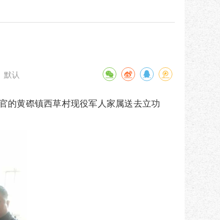
默认
军官的黄磜镇西草村现役军人家属送去立功