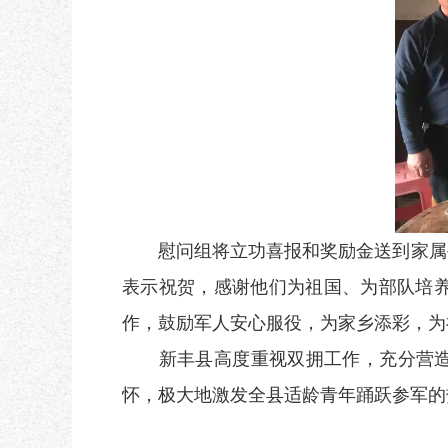
慰问组将立功喜报和奖励金送到家属手
表示祝贺，感谢他们为祖国、为部队培
作，鼓励军人安心服役，为家乡添彩，为
新丰县高度重视双拥工作，充分营造“
怀，极大地激发全县适龄青年踊跃参军的