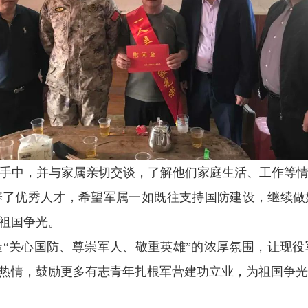
中，并与家属亲切交谈，了解他们家庭生活、工作等情
养了优秀人才，希望军属一如既往支持国防建设，继续做
祖国争光。
关心国防、尊崇军人、敬重英雄”的浓厚氛围，让现役
热情，鼓励更多有志青年扎根军营建功立业，为祖国争光