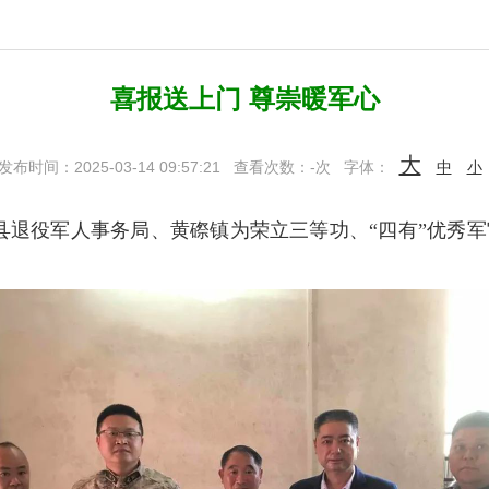
喜报送上门 尊崇暖军心
大
发布时间：2025-03-14 09:57:21
查看次数：
-
次
字体：
中
小
县退役军人事务局、黄磜镇为荣立三等功、“四有”优秀