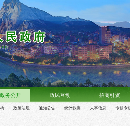
政务公开
政民互动
招商引资
构
政策法规
通知公告
统计数据
人事信息
专题专