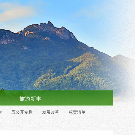
旅游新丰
栏
五公开专栏
发展改革
权责清单