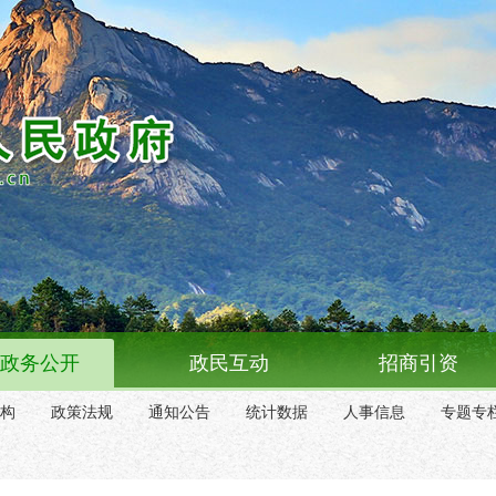
政务公开
政民互动
招商引资
构
政策法规
通知公告
统计数据
人事信息
专题专