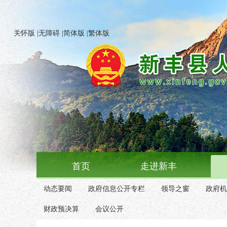
关怀版
|
无障碍
|
简体版
|
繁体版
首页
走进新丰
动态要闻
政府信息公开专栏
领导之窗
政府机
财政预决算
会议公开