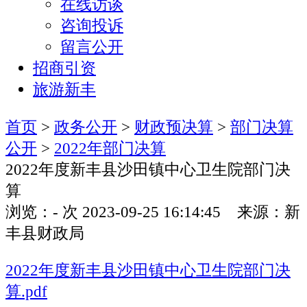
在线访谈
咨询投诉
留言公开
招商引资
旅游新丰
首页
>
政务公开
>
财政预决算
>
部门决算
公开
>
2022年部门决算
2022年度新丰县沙田镇中心卫生院部门决
算
浏览：
-
次
2023-09-25 16:14:45 来源：新
丰县财政局
2022年度新丰县沙田镇中心卫生院部门决
算.pdf