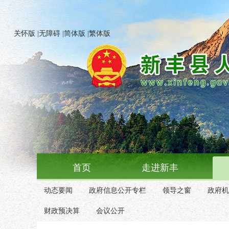
关怀版
|
无障碍
|
简体版
|
繁体版
首页
走进新丰
动态要闻
政府信息公开专栏
领导之窗
政府机
财政预决算
会议公开