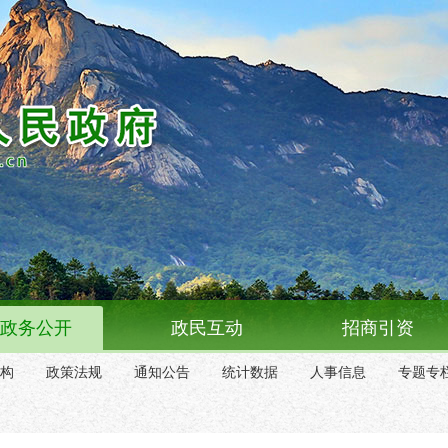
政务公开
政民互动
招商引资
构
政策法规
通知公告
统计数据
人事信息
专题专