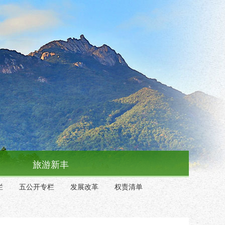
旅游新丰
栏
五公开专栏
发展改革
权责清单