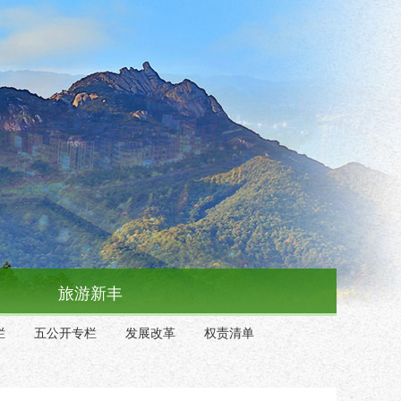
旅游新丰
栏
五公开专栏
发展改革
权责清单