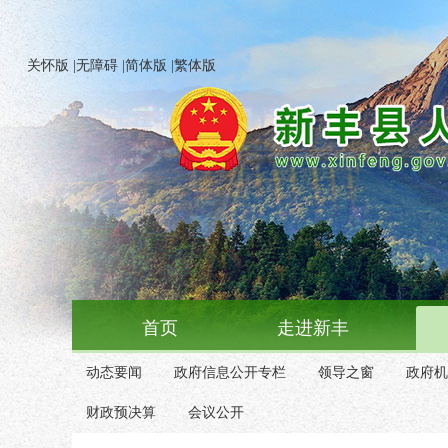
关怀版
|
无障碍
|
简体版
|
繁体版
首页
走进新丰
动态要闻
政府信息公开专栏
领导之窗
政府机
财政预决算
会议公开