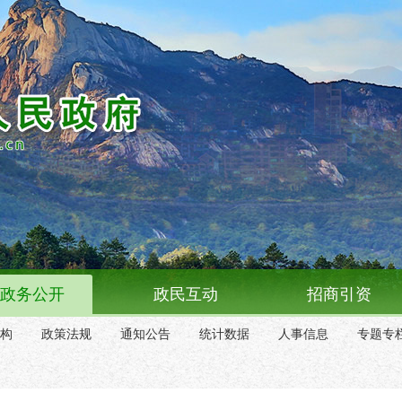
政务公开
政民互动
招商引资
构
政策法规
通知公告
统计数据
人事信息
专题专