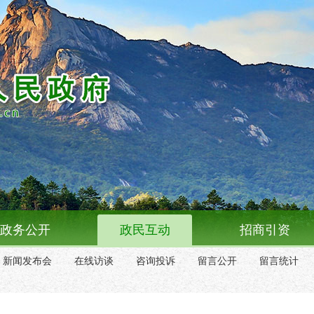
政务公开
政民互动
招商引资
新闻发布会
在线访谈
咨询投诉
留言公开
留言统计