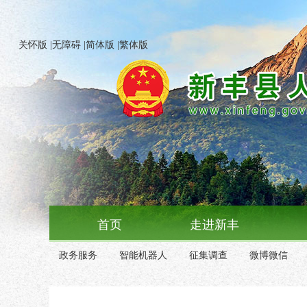
关怀版
|
无障碍
|
简体版
|
繁体版
首页
走进新丰
政务服务
智能机器人
征集调查
微博微信