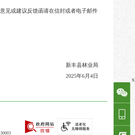
意见或建议反馈函请在信封或者电子邮件
x
新丰县林业局
2025年6月4日
x
0003