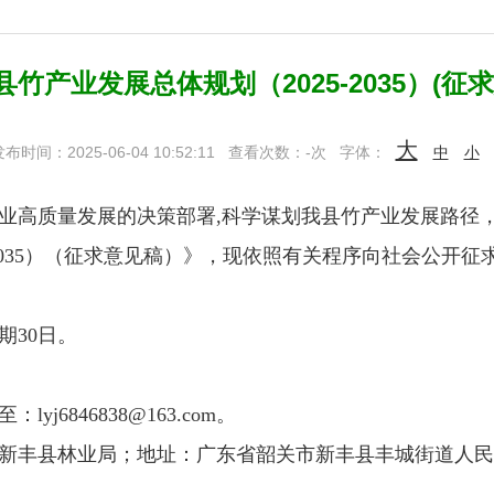
竹产业发展总体规划（2025-2035）(征
大
布时间：2025-06-04 10:52:11
查看次数：
-
次
字体：
中
小
高质量发展的决策部署,科学谋划我县竹产业发展路径，
-2035）（征求意见稿）》，现依照有关程序向社会公开
期30日。
846838@163.com。
丰县林业局；地址：广东省韶关市新丰县丰城街道人民东