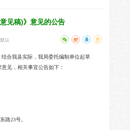
求意见稿)》意见的公告
默认
结合我县实际，我局委托编制单位起草
征求意见，相关事宜公告如下：
路23号。