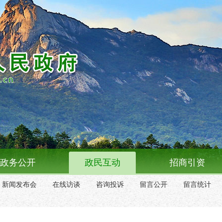
政务公开
政民互动
招商引资
新闻发布会
在线访谈
咨询投诉
留言公开
留言统计