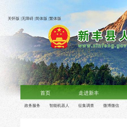
关怀版
|
无障碍
|
简体版
|
繁体版
首页
走进新丰
政务服务
智能机器人
征集调查
微博微信