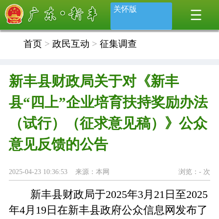
关怀版
首页
>
政民互动
>
征集调查
新丰县财政局关于对《新丰
县“四上”企业培育扶持奖励办法
（试行）（征求意见稿）》公众
意见反馈的公告
2025-04-23 10:36:53 来源：本网
浏览：
-
次
新丰县财政局于2025年3月21日至2025
年4月19日在新丰县政府公众信息网发布了