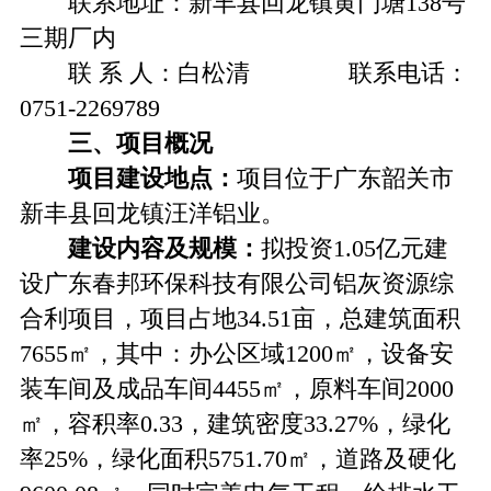
联系地址：新丰县回龙镇黄门塘138号
三期厂内
联 系 人：白松清 联系电话：
0751-2269789
三
、项目概况
项目建设地点：
项目位于广东韶关市
新丰县回龙镇汪洋铝业。
建设内容及规模：
拟投资1.05亿元建
设广东春邦环保科技有限公司铝灰资源综
合利项目，项目占地34.51亩，总建筑面积
7655㎡，其中：办公区域1200㎡，设备安
装车间及成品车间4455㎡，原料车间2000
㎡，容积率0.33，建筑密度33.27%，绿化
率25%，绿化面积5751.70㎡，道路及硬化