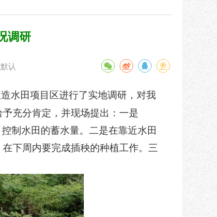
况调研
默认
垦造水田项目区进行了实地调研，对我
况给予充分肯定，并现场提出：一是
，控制水田的蓄水量。二是在靠近水田
，在下周内要完成插秧的种植工作。三