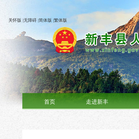
关怀版
|
无障碍
|
简体版
|
繁体版
首页
走进新丰