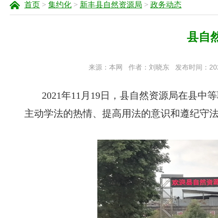
首页
>
集约化
>
新丰县自然资源局
>
政务动态
县自
来源：本网
作者：刘晓东
发布时间：2021-
2021年11月19日，县自然资源局在
主动学法的热情、提高用法的意识和遵纪守